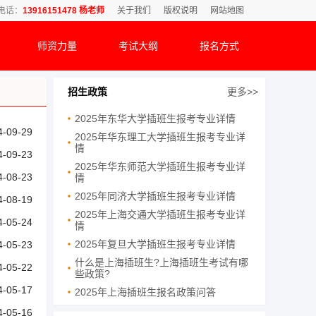
电话：
13916151478 杨老师
关于我们
版权说明
网站地图
师资力量
考试大纲
报名方式
招生政策
更多>>
2025年东华大学插班生报考专业详情
4-09-29
2025年华东理工大学插班生报考专业详
情
4-09-23
2025年华东师范大学插班生报考专业详
4-08-23
情
2025年同济大学插班生报考专业详情
4-08-19
2025年上海交通大学插班生报考专业详
4-05-24
情
2025年复旦大学插班生报考专业详情
4-05-23
什么是上海插班生?上海插班生考试有哪
4-05-22
些政策?
4-05-17
2025年上海插班生报名政策问答
4-05-16