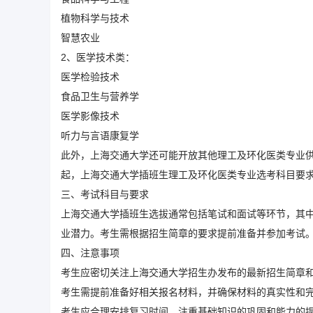
植物科学与技术
智慧农业
2、医学技术类：
医学检验技术
食品卫生与营养学
医学影像技术
听力与言语康复学
此外，上海交通大学还可能开放其他理工及环化医类专业供
起，上海交通大学插班生理工及环化医类专业选考科目要
三、考试科目与要求
上海交通大学插班生选拔通常包括笔试和面试等环节，其
业潜力。考生需根据招生简章的要求提前准备并参加考试
四、注意事项
考生应密切关注上海交通大学招生办发布的最新招生简章
考生需提前准备好相关报名材料，并确保材料的真实性和
考生应合理安排复习时间，注重基础知识的巩固和能力的