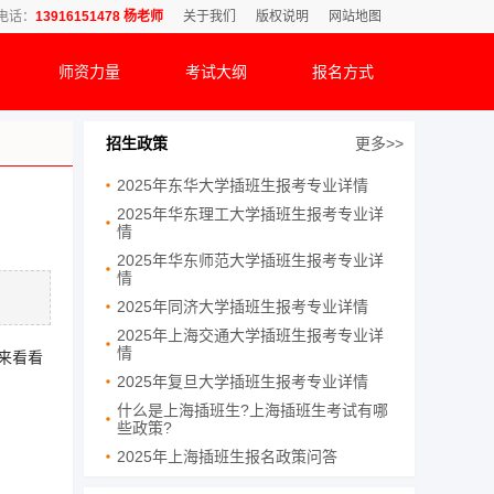
电话：
13916151478 杨老师
关于我们
版权说明
网站地图
师资力量
考试大纲
报名方式
招生政策
更多>>
2025年东华大学插班生报考专业详情
2025年华东理工大学插班生报考专业详
情
2025年华东师范大学插班生报考专业详
情
2025年同济大学插班生报考专业详情
2025年上海交通大学插班生报考专业详
情
来看看
2025年复旦大学插班生报考专业详情
什么是上海插班生?上海插班生考试有哪
些政策?
2025年上海插班生报名政策问答