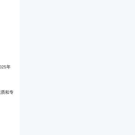
25年
素质和专