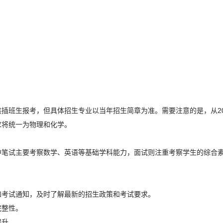
插班生报考，但具体招生专业以当年招生简章为准。需要注意的是，从20
求将统一为物理和化学。
中笔试主要考察数学、英语等基础学科能力，面试则注重考察学生的综合
。
和考试通知，及时了解最新的招生政策和考试要求。
完整性。
提升。