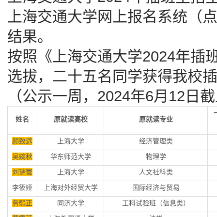
上海交通大学网上报名系统（
结果。
按照《上海交通大学2024年
选拔，二十五名同学获得我校
（公示一周，2024年6月12日
姓名
原就读高校
原就读专业
颜致远
上海大学
经济管理类
吴婉秋
华东师范大学
物理学
刘瑞寰
上海大学
人文社科类
李筱娅
上海对外经贸大学
国际经济与贸易
务熙正
同济大学
工科试验班（信息类）