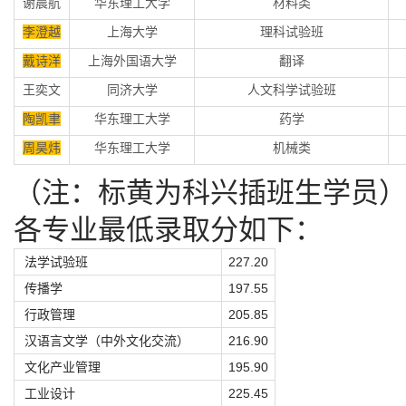
谢晨航
华东理工大学
材料类
李澄越
上海大学
理科试验班
戴诗洋
上海外国语大学
翻译
王奕文
同济大学
人文科学试验班
陶凯聿
华东理工大学
药学
周昊炜
华东理工大学
机械类
（注：标黄为科兴插班生学员
各专业最低录取分如下：
法学试验班
227.20
传播学
197.55
行政管理
205.85
汉语言文学（中外文化交流）
216.90
文化产业管理
195.90
工业设计
225.45