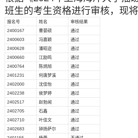
班生的考生资格进行审核，现
报名号
姓名
审核结果
2400167
曹晏硕
通过
2400603
冯嘉颖
通过
2400628
潘昭迩
通过
2400660
江励鸣
通过
2400764
陈炳旭
通过
2401231
何唐梦溪
通过
2402000
沈佳怡
通过
2402238
侯梦婷
通过
2402517
赵勃闻
通过
2402705
石鑫
通过
2402710
叶佳文
通过
2402683
钟扬萨尔
通过
2401155
杨蕾
不通过