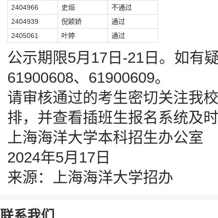
2404966
史烜
不通过
2404939
倪颖娇
通过
2405061
叶婷
通过
公示期限5月17日-21日。如有疑义
61900608、61900609。
请审核通过的考生密切关注我
排，并查看插班生报名系统及
上海海洋大学本科招生办公室
2024年5月17日
来源：上海海洋大学招办
联系我们