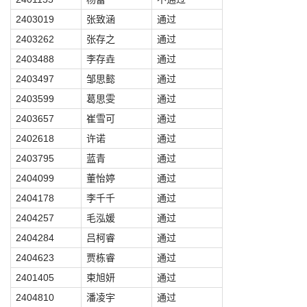
2403019
张致涵
通过
2403262
张存之
通过
2403488
李存垚
通过
2403497
邹思懿
通过
2403599
葛思雯
通过
2403657
崔雪可
通过
2402618
许诺
通过
2403795
蓝青
通过
2404099
董怡婷
通过
2404178
李千千
通过
2404257
毛泓媛
通过
2404284
吕柯睿
通过
2404623
贾栋睿
通过
2401405
束旭妍
通过
2404810
潘凌宇
通过