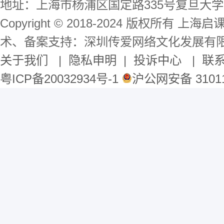
地址：上海市杨浦区国定路335号复旦大学
Copyright © 2018-2024 版权所有 
术、备案支持：深圳传爱网络文化发展有
关于我们
|
隐私申明
|
投诉中心
|
联
粤ICP备20032934号-1
沪公网安备 31011