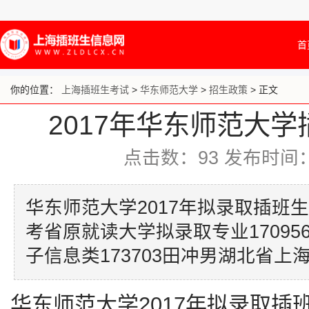
首
你的位置：
上海插班生考试
>
华东师范大学
>
招生政策
> 正文
2017年华东师范大
点击数：
93
发布时间：20
华东师范大学2017年拟录取插班
考省原就读大学拟录取专业1709
子信息类173703田冲男湖北省上
华东师范大学2017年拟录取插