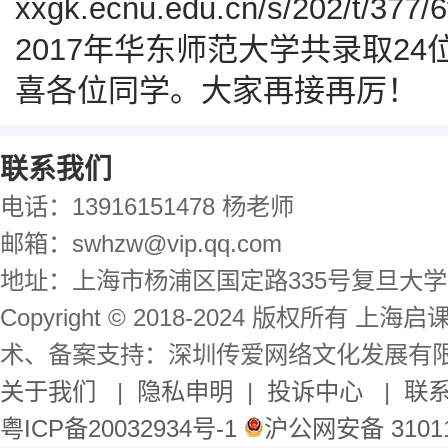
xxgk.ecnu.edu.cn/s/202/t/377/6
2017年华东师范大学共录取2
喜各位同学。大家再接再厉！
联系我们
电话：13916151478 杨老师
邮箱：swhzw@vip.qq.com
地址：上海市杨浦区国定路335号复旦大学
Copyright © 2018-2024 版权所有 
术、备案支持：深圳传爱网络文化发展有
关于我们
|
隐私申明
|
投诉中心
|
联
粤ICP备20032934号-1
沪公网安备 31011