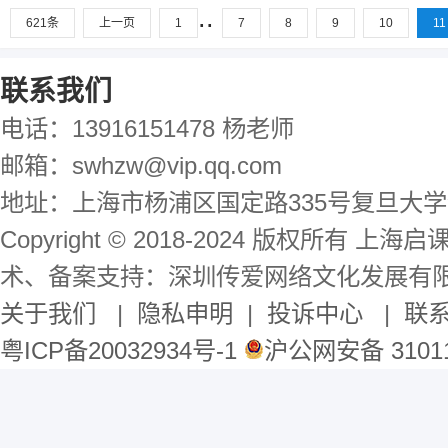
..
621条
上一页
1
7
8
9
10
11
联系我们
电话：13916151478 杨老师
邮箱：swhzw@vip.qq.com
地址：上海市杨浦区国定路335号复旦大学
Copyright © 2018-2024 版权所有 
术、备案支持：深圳传爱网络文化发展有
关于我们
|
隐私申明
|
投诉中心
|
联
粤ICP备20032934号-1
沪公网安备 31011