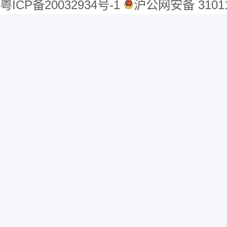
粤ICP备20032934号-1
沪公网安备 31011