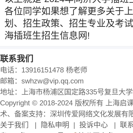
各位同学如果想了解更多关于
划、招生政策、招生专业及考
海插班生招生信息网!
联系我们
电话：13916151478 杨老师
邮箱：swhzw@vip.qq.com
地址：上海市杨浦区国定路335号复旦大学
Copyright © 2018-2024 版权所有 
术、备案支持：深圳传爱网络文化发展有
关于我们
|
隐私申明
|
投诉中心
|
联