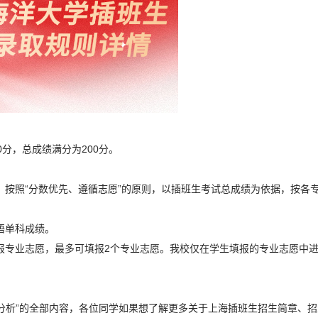
分，总成绩满分为200分。
，按照“分数优先、遵循志愿”的原则，以插班生考试总成绩为依据，按各
语单科成绩。
报专业志愿，最多可填报2个专业志愿。我校仅在学生填报的专业志愿中
分析”的全部内容，各位同学如果想了解更多关于上海插班生招生简章、招