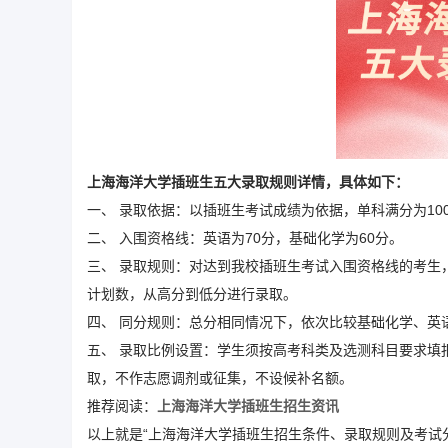
上海海洋大学插班生五大录取规则详情，具体如下：
一、 录取依据：以插班生考试成绩为依据，单科满分为100
二、 入围资格线：英语为70分，基础化学为60分。
三、 录取规则：对达到我校插班生考试入围资格线的考生
计划数，从高分到低分进行录取。
四、 同分规则：总分相同情况下，依次比较基础化学、英
五、 录取比例设置：学生须按高考科类及选测科目要求填
取，不作志愿调剂或征集，不设候补名额。
推荐阅读：
上海海洋大学插班生招生资讯
以上就是“上海海洋大学插班生招生条件、录取规则及考试