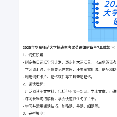
2025年华东师范大学插班生考试英语如何备考?具体如下
1、词汇积累：
- 制定每日词汇学习计划，逐步扩大词汇量，《启承英语
- 学习词汇时，不仅要记住意思，还要掌握用法、搭配和
- 利用词汇卡片、记忆软件等工具帮助记忆。
2、阅读理解：
- 广泛阅读英文材料，包括但不限于新闻、学术文章、小
- 练习长难句的解析，学会快速抓住句子主干。
- 学习并运用阅读技巧，如略读、寻读、细读等。
3、完型填空：