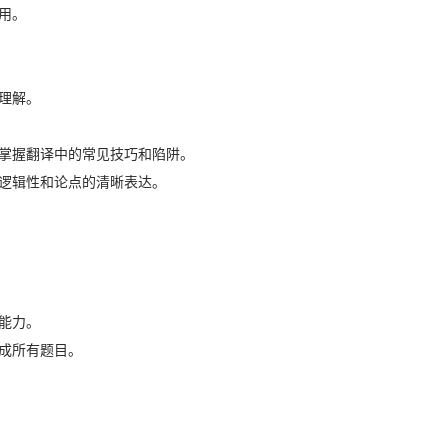
用。
理解。
时掌握翻译中的常见技巧和陷阱。
的逻辑性和论点的清晰表达。
能力。
完成所有题目。