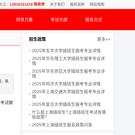
电话：
13916151478 杨老师
关于我们
版权说明
网站地图
师资力量
考试大纲
报名方式
招生政策
更多>>
2025年东华大学插班生报考专业详情
2025年华东理工大学插班生报考专业详
情
2025年华东师范大学插班生报考专业详
情
划，具
2025年同济大学插班生报考专业详情
2025年上海交通大学插班生报考专业详
情
为考试做
2025年复旦大学插班生报考专业详情
什么是上海插班生?上海插班生考试有哪
些政策?
2025年上海插班生报名政策问答