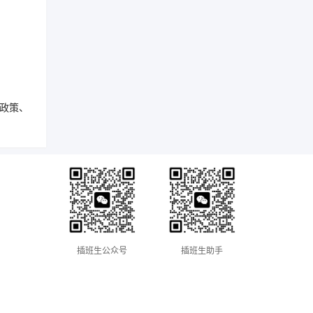
政策、
插班生公众号
插班生助手