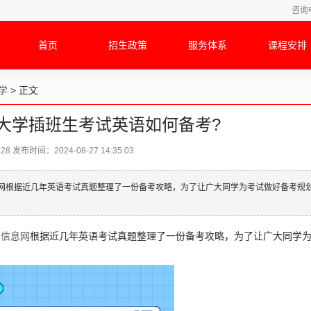
咨询
首页
招生政策
服务体系
课程安排
学
> 正文
范大学插班生考试英语如何备考?
128
发布时间：2024-08-27 14:35:03
息网根据近几年英语考试真题整理了一份备考攻略，为了让广大同学为考试做好备考规
生信息网
根据近几年英语考试真题整理了一份备考攻略，为了让广大同学