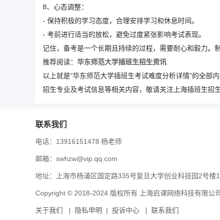
8、心态调整：
- 保持积极的学习态度，合理安排学习和休息时间。
- 考前进行适当的放松，避免过度紧张影响考试表现。
记住，备考是一个长期且持续的过程，需要耐心和毅力。
推荐阅读：
华东师范大学插班生招生资讯
以上就是“
华东师范大学插班生考试难度分析详情”的全部
招生专业及考试信息等相关内容，敬请关注上海插班生招生
联系我们
电话：13916151478 杨老师
邮箱：swhzw@vip.qq.com
地址：上海市杨浦区国定路335号复旦大学创业科技园2号楼1
Copyright © 2018-2024 版权所有 上海启课网络
关于我们
|
隐私申明
|
投诉中心
|
联系我们