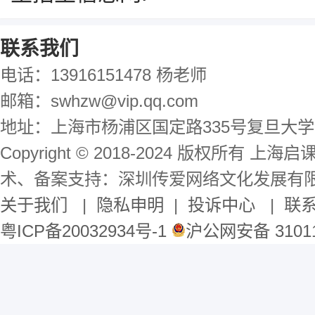
联系我们
电话：13916151478 杨老师
邮箱：swhzw@vip.qq.com
地址：上海市杨浦区国定路335号复旦大学
Copyright © 2018-2024 版权所有 
术、备案支持：深圳传爱网络文化发展有
关于我们
|
隐私申明
|
投诉中心
|
联
粤ICP备20032934号-1
沪公网安备 31011