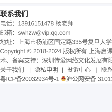
联系我们
电话：13916151478 杨老师
邮箱：swhzw@vip.qq.com
地址：上海市杨浦区国定路335号复旦大学
Copyright © 2018-2024 版权所有 
术、备案支持：深圳传爱网络文化发展有
关于我们
|
隐私申明
|
投诉中心
|
联
粤ICP备20032934号-1
沪公网安备 31011