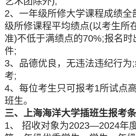
艺术团除外);
2、一年级所修大学课程成绩全
级所修课程平均绩点(以考生所
准)不低于满绩点的70%;报名
件;
3、品德优良，无违法违纪行为
考;
4、每位考生只可报考1所试点
班生。
三、上海海洋大学插班生报考
1、 招收对象为2023—202